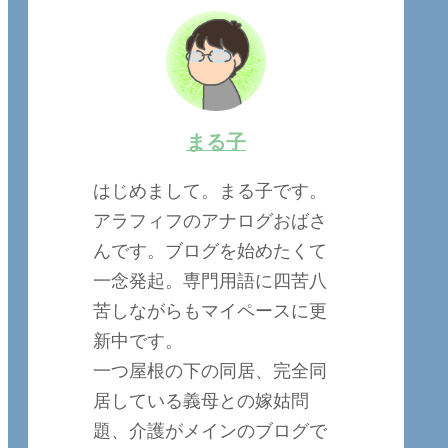
まる子
はじめまして。まる子です。
アラフィフのアナログおばさ
んです。ブログを始めたくて
一念発起。専門用語に四苦八
苦しながらもマイペースに更
新中です。
一つ屋根の下の同居、完全同
居している義母との嫁姑問
題、介護がメインのブログで