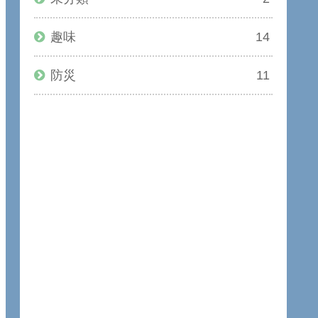
趣味
14
防災
11