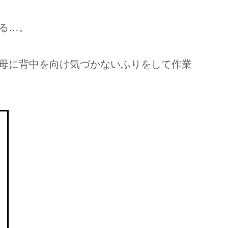
る…。
母に背中を向け気づかないふりをして作業