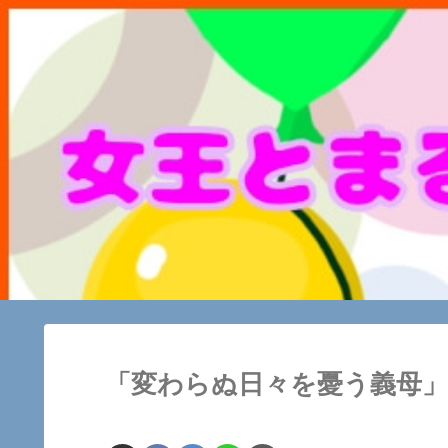
「変わらぬ日々を憂う義母」