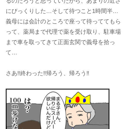
るのだろうと思っていたから、あまりの近さ
にびっくりした…そして待つこと1時間半…
義母には会計のところで座って待っててもら
って、薬局まで代理で薬を受け取り、駐車場
まで車を取ってきて正面玄関で義母を拾っ
て…
さあ‼︎終わった‼︎帰ろう、帰ろう‼︎