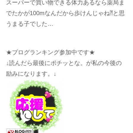
スーパーで買い物できる体力あるなら薬局ま
でたかが100mなんだから歩けんじゃね⁈と思
うまる子でした…
★ブログランキング参加中です★
↓読んだら最後にポチッとな。が私の今後の
励みになります。↓