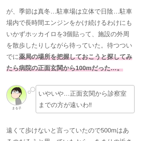
が、季節は真冬…駐車場は立体で日陰…駐車
場内で長時間エンジンをかけ続けるわけにも
いかずホッカイロを3個貼って、施設の外周
を散歩したりしながら待っていた。待つつい
でに
薬局の場所を把握しておこうと探してみ
たら病院の正面玄関から100mだった…。
いやいや…正面玄関から診察室
までの方が遠いわ‼︎
まる子
遠くて歩けないと言っていたので500mはあ