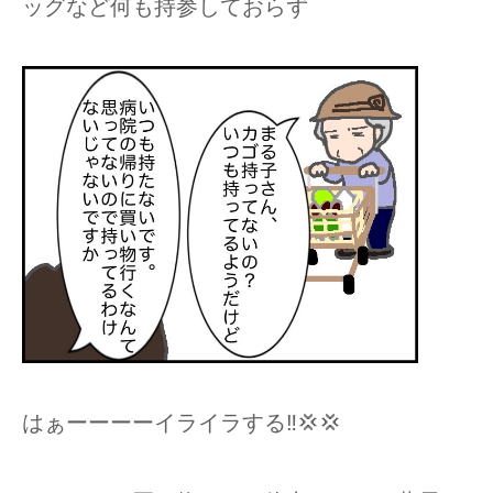
ッグなど何も持参しておらず
はぁーーーーイライラする‼︎💢💢