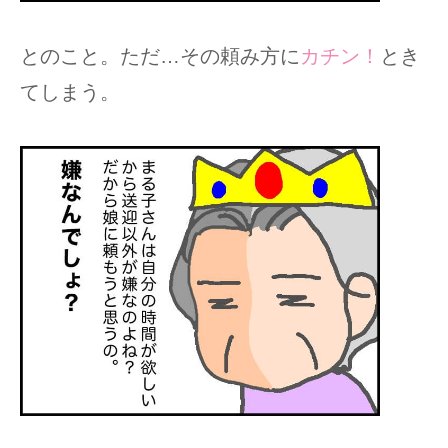
とのこと。ただ…その頼み方に
カチン！
とき
てしまう。