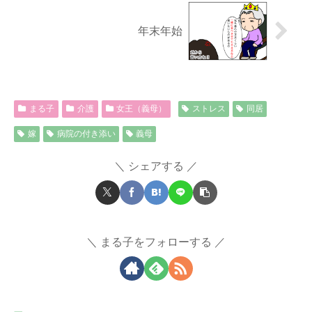
年末年始
まる子
介護
女王（義母）
ストレス
同居
嫁
病院の付き添い
義母
シェアする
まる子をフォローする