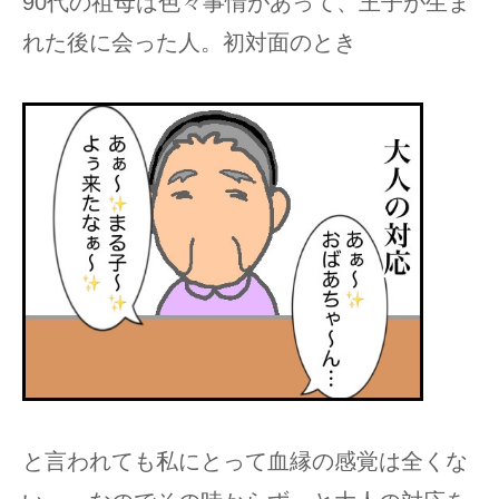
90代の祖母は色々事情があって、王子が生ま
れた後に会った人。初対面のとき
と言われても私にとって血縁の感覚は全くな