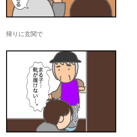
帰りに玄関で