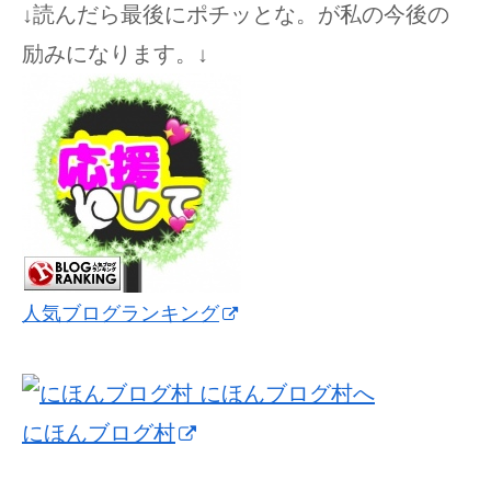
↓読んだら最後にポチッとな。が私の今後の
励みになります。↓
人気ブログランキング
にほんブログ村