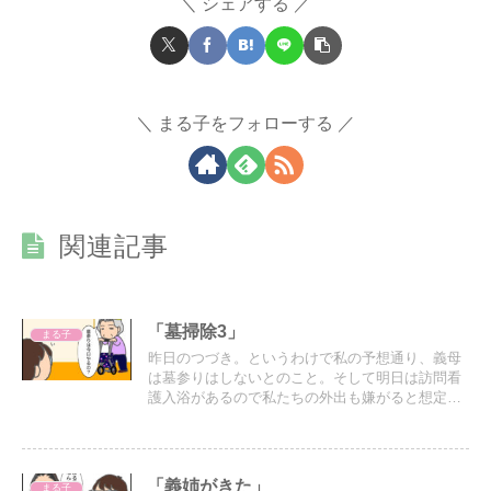
シェアする
まる子をフォローする
関連記事
「墓掃除3」
まる子
昨日のつづき。というわけで私の予想通り、義母
は墓参りはしないとのこと。そして明日は訪問看
護入浴があるので私たちの外出も嫌がると想定さ
れる。なので改めて墓参りはせず、今日のうちに
掃除と墓参り全て済ませることにした。
「義姉がきた」
まる子