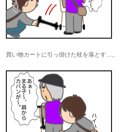
買い物カートに引っ掛けた杖を落とす…。