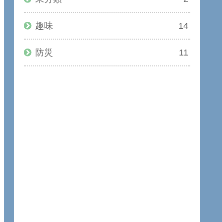
趣味
14
防災
11