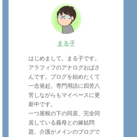
まる子
はじめまして。まる子です。
アラフィフのアナログおばさ
んです。ブログを始めたくて
一念発起。専門用語に四苦八
苦しながらもマイペースに更
新中です。
一つ屋根の下の同居、完全同
居している義母との嫁姑問
題、介護がメインのブログで