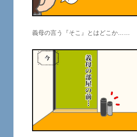
義母の言う『そこ』とはどこか……