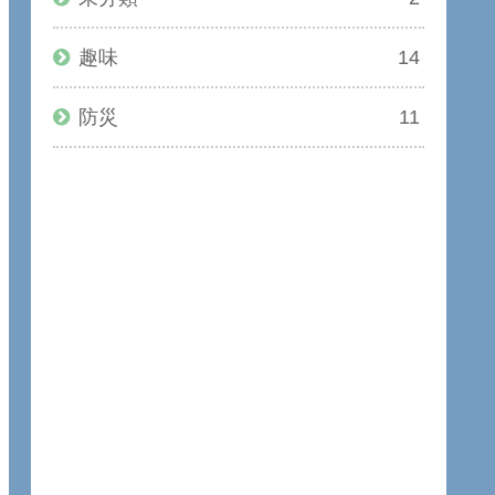
趣味
14
防災
11