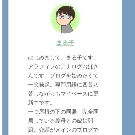
まる子
はじめまして。まる子です。
アラフィフのアナログおばさ
んです。ブログを始めたくて
一念発起。専門用語に四苦八
苦しながらもマイペースに更
新中です。
一つ屋根の下の同居、完全同
居している義母との嫁姑問
題、介護がメインのブログで