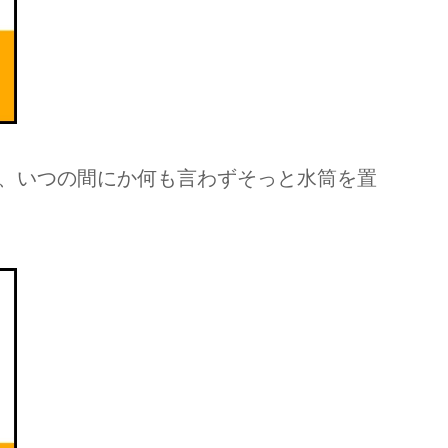
、いつの間にか何も言わずそっと水筒を置